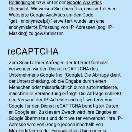
Bedingungen
bzw. unter der
Google Analytics
Übersicht
. Wir weisen Sie darauf hin, dass auf dieser
Webseite Google Analytics um den Code
"gat._anonymizeIp();" erweitert wurde, um eine
anonymisierte Erfassung von IP-Adressen (sog. IP-
Masking) zu gewährleisten.
reCAPTCHA
Zum Schutz Ihrer Anfragen per Internetformular
verwenden wir den Dienst reCAPTCHA des
Unternehmens Google Inc. (Google). Die Abfrage dient
der Unterscheidung, ob die Eingabe durch einen
Menschen oder missbräuchlich durch automatisierte,
maschinelle Verarbeitung erfolgt. Die Abfrage schließt
den Versand der IP-Adresse und ggf. weiterer von
Google für den Dienst reCAPTCHA benötigter Daten
an Google ein. Zu diesem Zweck wird Ihre Eingabe an
Google übermittelt und dort weiter verwendet. Ihre IP-
Adresse wird von Google jedoch innerhalb von
Mitgliedstaaten der Europäischen Union oder in