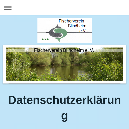
Fischerverein Blindheim e. V.
Datenschutzerklärun
g