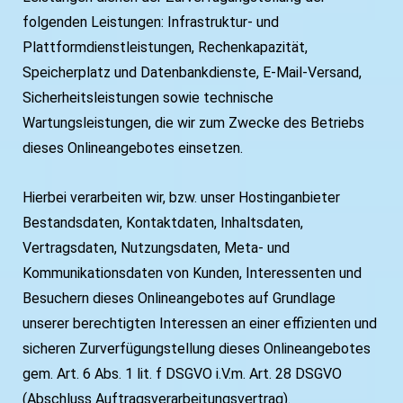
folgenden Leistungen: Infrastruktur- und
Plattformdienstleistungen, Rechenkapazität,
Speicherplatz und Datenbankdienste, E-Mail-Versand,
Sicherheitsleistungen sowie technische
Wartungsleistungen, die wir zum Zwecke des Betriebs
dieses Onlineangebotes einsetzen.
Hierbei verarbeiten wir, bzw. unser Hostinganbieter
Bestandsdaten, Kontaktdaten, Inhaltsdaten,
Vertragsdaten, Nutzungsdaten, Meta- und
Kommunikationsdaten von Kunden, Interessenten und
Besuchern dieses Onlineangebotes auf Grundlage
unserer berechtigten Interessen an einer effizienten und
sicheren Zurverfügungstellung dieses Onlineangebotes
gem. Art. 6 Abs. 1 lit. f DSGVO i.V.m. Art. 28 DSGVO
(Abschluss Auftragsverarbeitungsvertrag).