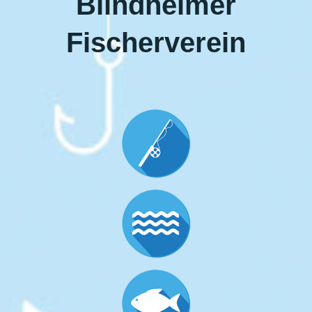
Blindheimer
Fischerverein