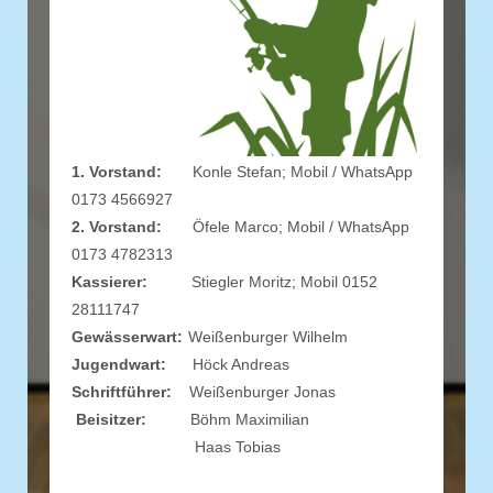
1. Vorstand:
Konle Stefan; Mobil / WhatsApp
0173 4566927
2. Vorstand:
Öfele Marco; Mobil / WhatsApp
0173 4782313
Kassierer:
Stiegler Moritz; Mobil 0152
28111747
Gewässerwart:
Weißenburger Wilhelm
Jugendwart:
Höck Andreas
Schriftführer:
Weißenburger Jonas
Beisitzer:
Böhm Maximilian
Haas Tobias